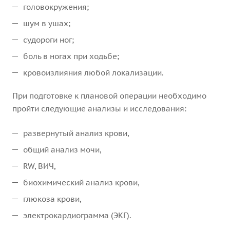
головокружения;
шум в ушах;
судороги ног;
боль в ногах при ходьбе;
кровоизлияния любой локализации.
При подготовке к плановой операции необходимо
пройти следующие анализы и исследования:
развернутый анализ крови,
общий анализ мочи,
RW, ВИЧ,
биохимический анализ крови,
глюкоза крови,
электрокардиограмма (ЭКГ).