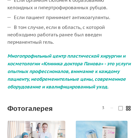
Если организм склонен к образованию
келоидных и гипертрофированных рубцов.
Если пациент принимает антикоагулянты.
В том случае, если в область, с которой
необходимо работать ранее был введен
перманентный гель.
Многопрофильный центр пластической хирургии и
косметологии «Клиника доктора Панова» - это услуги
опытных профессионалов, внимание к каждому
пациенту, необременительные цены, современное
оборудование и квалифицированный уход.
Фотогалерея
3
—