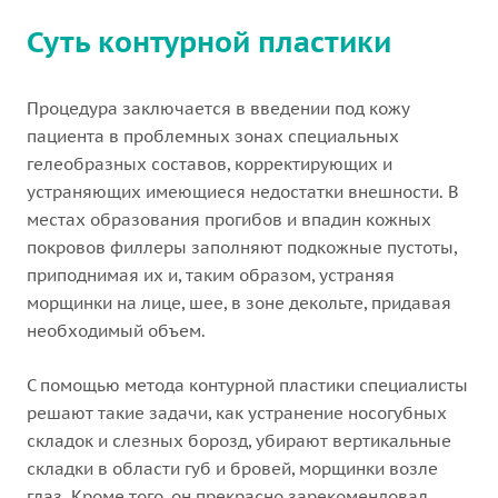
Суть контурной пластики
Процедура заключается в введении под кожу
пациента в проблемных зонах специальных
гелеобразных составов, корректирующих и
устраняющих имеющиеся недостатки внешности. В
местах образования прогибов и впадин кожных
покровов филлеры заполняют подкожные пустоты,
приподнимая их и, таким образом, устраняя
морщинки на лице, шее, в зоне декольте, придавая
необходимый объем.
С помощью метода контурной пластики специалисты
решают такие задачи, как устранение носогубных
складок и слезных борозд, убирают вертикальные
складки в области губ и бровей, морщинки возле
глаз. Кроме того, он прекрасно зарекомендовал