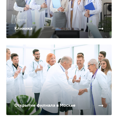
3 фото
Клиника
2 фото
Открытие филиала в Москве