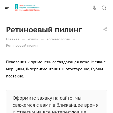
Ретиноевый пилинг
—
—
—
Главная
Услуги
Косметология
Ретиноевый пилинг
Показания к применению: Увядающая кожа, Мелкие
морщины, Гиперпигментация, Фотостарение, Рубцы
постакне.
Оформите заявку на сайте, мы
свяжемся с вами в ближайшее время
и ответим на все интересующие