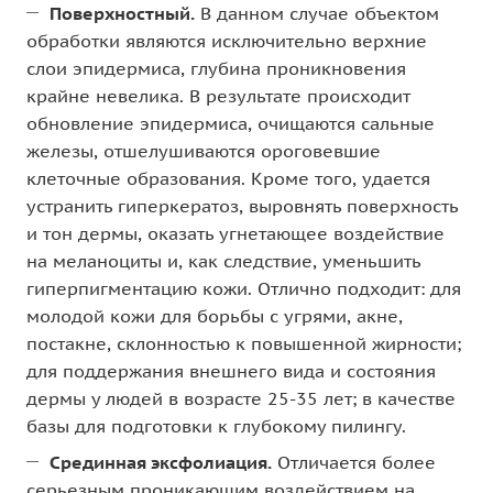
Поверхностный.
В данном случае объектом
обработки являются исключительно верхние
слои эпидермиса, глубина проникновения
крайне невелика. В результате происходит
обновление эпидермиса, очищаются сальные
железы, отшелушиваются ороговевшие
клеточные образования. Кроме того, удается
устранить гиперкератоз, выровнять поверхность
и тон дермы, оказать угнетающее воздействие
на меланоциты и, как следствие, уменьшить
гиперпигментацию кожи. Отлично подходит: для
молодой кожи для борьбы с угрями, акне,
постакне, склонностью к повышенной жирности;
для поддержания внешнего вида и состояния
дермы у людей в возрасте 25-35 лет; в качестве
базы для подготовки к глубокому пилингу.
Срединная эксфолиация.
Отличается более
серьезным проникающим воздействием на