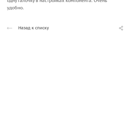
одну галочку в настройках компонента. Очень
удобно.
Назад к списку