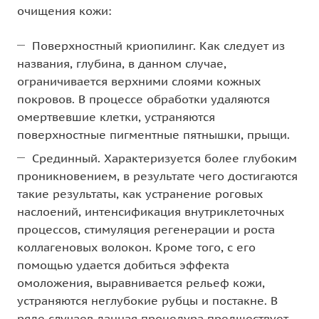
очищения кожи:
Поверхностный криопилинг. Как следует из
названия, глубина, в данном случае,
ограничивается верхними слоями кожных
покровов. В процессе обработки удаляются
омертвевшие клетки, устраняются
поверхностные пигментные пятнышки, прыщи.
Срединный. Характеризуется более глубоким
проникновением, в результате чего достигаются
такие результаты, как устранение роговых
наслоений, интенсификация внутриклеточных
процессов, стимуляция регенерации и роста
коллагеновых волокон. Кроме того, с его
помощью удается добиться эффекта
омоложения, выравнивается рельеф кожи,
устраняются неглубокие рубцы и постакне. В
ряде случаев данная процедура предшествует