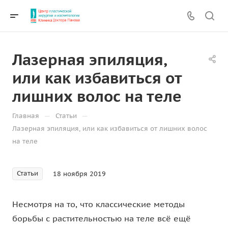
Лазерная эпиляция,
или как избавиться от
лишних волос на теле
—
—
Главная
Статьи
Лазерная эпиляция, или как избавиться от лишних волос
на теле
Статьи
18 ноября 2019
Несмотря на то, что классические методы
борьбы с растительностью на теле всё ещё