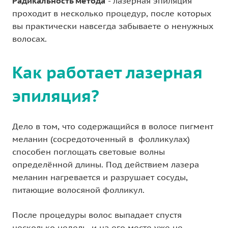
Радикальность метода
- лазерная эпиляция
проходит в несколько процедур, после которых
вы практически навсегда забываете о ненужных
волосах.
Как работает лазерная
эпиляция?
Дело в том, что содержащийся в волосе пигмент
меланин (сосредоточенный в фолликулах)
способен поглощать световые волны
определённой длины. Под действием лазера
меланин нагревается и разрушает сосуды,
питающие волосяной фолликул.
После процедуры волос выпадает спустя
несколько недель, и на его месте уже не