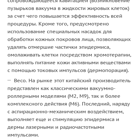
сопровождающееся кавитацией (возникновение
пузырьков вакуума в жидкости жировых клеток)
за счет чего повышается эффективность всей
процедуры. Кроме того, предусмотрено
использование специальных насадок для
обработки кожных покровов лица, позволяющих
удалять отмершие частички эпидермиса,
омолаживать клетки посредством хромотерапии,
выполнять питание кожи активными веществами
с помощью токовых импульсов (дермопорация).
Весо. На рынке этот китайский производитель
представлен как классическими вакуумно-
роллерными моделями (М2, М9), так и более
комплексного действия (М6). Последний, наряду
с аспирационно-механическим воздействием,
выполняет еще и стимуляцию эпидермиса и
дермы лазерными и радиочастотными
импульсами.