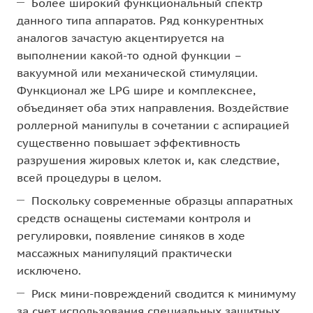
Более широкий функциональный спектр
данного типа аппаратов. Ряд конкурентных
аналогов зачастую акцентируется на
выполнении какой-то одной функции –
вакуумной или механической стимуляции.
Функционал же LPG шире и комплекснее,
объединяет оба этих направления. Воздействие
роллерной манипулы в сочетании с аспирацией
существенно повышает эффективность
разрушения жировых клеток и, как следствие,
всей процедуры в целом.
Поскольку современные образцы аппаратных
средств оснащены системами контроля и
регулировки, появление синяков в ходе
массажных манипуляций практически
исключено.
Риск мини-повреждений сводится к минимуму
за счет использования специальных защитных