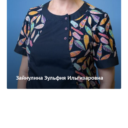
Зайнулина Зульфия Ильгизаровна