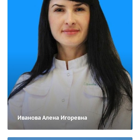
Иванова Алена Игоревна