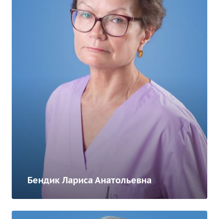
Бендик Лариса Анатольевна