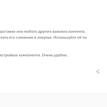
оставке или любого другого важного контента.
ять его сомнения в покупке. Используйте её по
настройках компонента. Очень удобно.