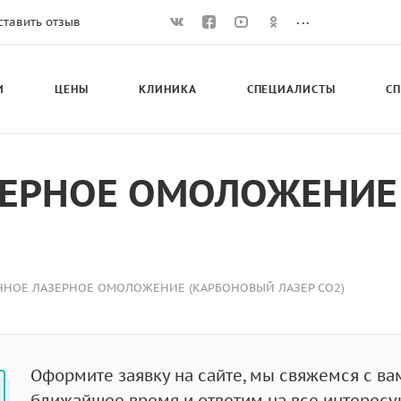
...
ставить отзыв
И
ЦЕНЫ
КЛИНИКА
СПЕЦИАЛИСТЫ
С
ЕРНОЕ ОМОЛОЖЕНИЕ
НОЕ ЛАЗЕРНОЕ ОМОЛОЖЕНИЕ (КАРБОНОВЫЙ ЛАЗЕР CO2)
Оформите заявку на сайте, мы свяжемся с ва
ближайшее время и ответим на все интерес