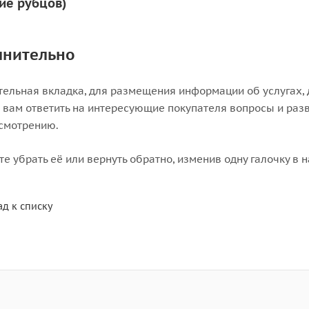
ие рубцов)
лнительно
ельная вкладка, для размещения информации об услугах, д
вам ответить на интересующие покупателя вопросы и разве
смотрению.
е убрать её или вернуть обратно, изменив одну галочку в 
ад к списку