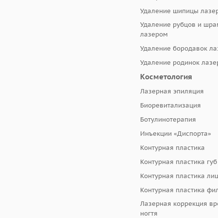
Удаление шипицы лазе
Удаление рубцов и шр
лазером
Удаление бородавок л
Удаление родинок лаз
Косметология
Лазерная эпиляция
Биоревитализация
Ботулинотерапия
Инъекции «Диспорта»
Контурная пластика
Контурная пластика губ
Контурная пластика ли
Контурная пластика фи
Лазерная коррекция в
ногтя