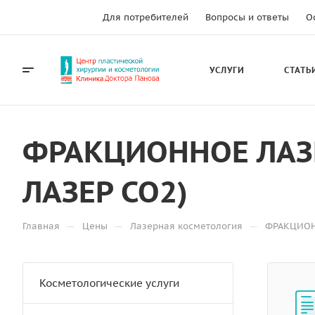
Для потребителей
Вопросы и ответы
О
УСЛУГИ
СТАТЬ
ФРАКЦИОННОЕ ЛАЗ
ЛАЗЕР CO2)
—
—
—
Главная
Цены
Лазерная косметология
ФРАКЦИОН
Косметологические услуги