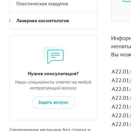
Пластическая хирургия
Лазерная косметология
Информ
менять
Вы мож
A22.01
Нужна консультация?
A22.01
Наши специалисты ответят на любой
интересующий вопрос
A22.01
A22.01
Задать вопрос
A22.01
A22.01
A22.01
Современная медицина без страха и