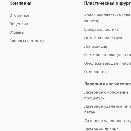
Компания
Пластическая хирур
Абдоминопластика (пла
О клинике
живота)
Лицензии
Блефаропластика
Отзывы
Интимная пластика
Вопросы и ответы
Липосакция
Маммопластика (пласти
Омолаживающая пласти
Отопластика
Лазерная косметоло
Лазерное омоложение.
процедуры.
Лазерное удаление пи
пятен
Лазерное удаление тат
Лазерный пилинг