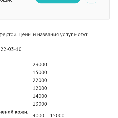
ертой. Цены и названия услуг могут
222-03-10
23000
15000
22000
12000
14000
13000
енений кожи,
4000 – 15000