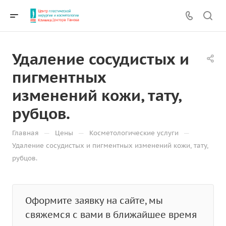
Удаление сосудистых и
пигментных
изменений кожи, тату,
рубцов.
—
—
—
Главная
Цены
Косметологические услуги
Удаление сосудистых и пигментных изменений кожи, тату,
рубцов.
Оформите заявку на сайте, мы
свяжемся с вами в ближайшее время