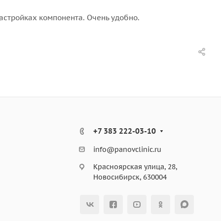
настройках компонента. Очень удобно.
+7 383 222-03-10
info@panovclinic.ru
Красноярская улица, 28,
Новосибирск, 630004