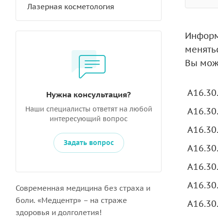
Лазерная косметология
Информ
менять
Вы може
A16.30
Нужна консультация?
Наши специалисты ответят на любой
A16.30
интересующий вопрос
A16.30
Задать вопрос
A16.30
A16.30
A16.30
Современная медицина без страха и
боли. «Медцентр» – на страже
A16.30
здоровья и долголетия!