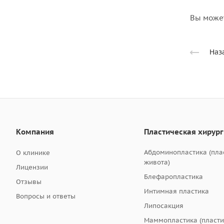
Вы может
Наз
Компания
Пластическая хирур
Абдоминопластика (пла
О клинике
живота)
Лицензии
Блефаропластика
Отзывы
Интимная пластика
Вопросы и ответы
Липосакция
Маммопластика (пласти