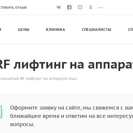
...
ставить отзыв
И
ЦЕНЫ
КЛИНИКА
СПЕЦИАЛИСТЫ
С
F лифтинг на аппара
ольчатый RF лифтинг на аппарате Inus
Оформите заявку на сайте, мы свяжемся с ва
ближайшее время и ответим на все интерес
вопросы.