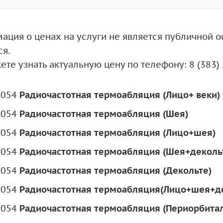
ация о ценах на услуги не является публичной оф
ся.
те узнать актуальную цену по телефону: 8 (383)
.054
Радиочастотная термоабляция (Лицо+ веки)
.054
Радиочастотная термоабляция (Шея)
.054
Радиочастотная термоабляция (Лицо+шея)
.054
Радиочастотная термоабляция (Шея+деколь
.054
Радиочастотная термоабляция (Декольте)
.054
Радиочастотная термоабляция(Лицо+шея+д
.054
Радиочастотная термоабляция (Периорбиталь