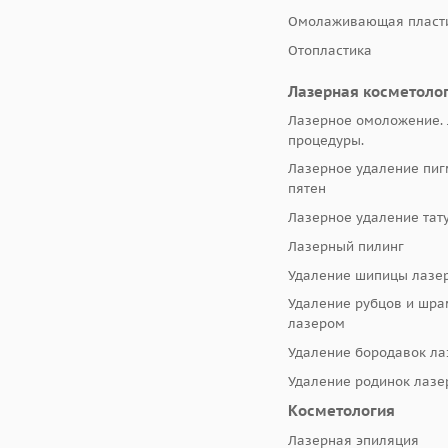
Омолаживающая пласти
Отопластика
Лазерная косметоло
Лазерное омоложение.
процедуры.
Лазерное удаление пи
пятен
Лазерное удаление тат
Лазерный пилинг
Удаление шипицы лазе
Удаление рубцов и шр
лазером
Удаление бородавок л
Удаление родинок лаз
Косметология
Лазерная эпиляция