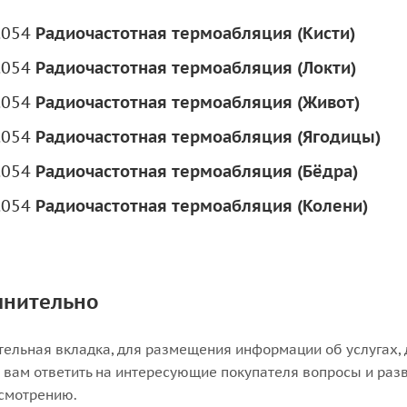
.054
Радиочастотная термоабляция (Кисти)
.054
Радиочастотная термоабляция (Локти)
.054
Радиочастотная термоабляция (Живот)
.054
Радиочастотная термоабляция (Ягодицы)
.054
Радиочастотная термоабляция (Бёдра)
.054
Радиочастотная термоабляция (Колени)
лнительно
ельная вкладка, для размещения информации об услугах, д
вам ответить на интересующие покупателя вопросы и разве
смотрению.