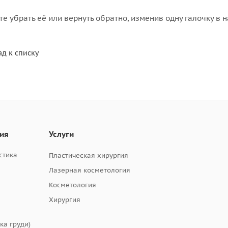
е убрать её или вернуть обратно, изменив одну галочку в 
ад к списку
гия
Услуги
стика
Пластическая хирургия
Лазерная косметология
Косметология
Хирургия
ка груди)