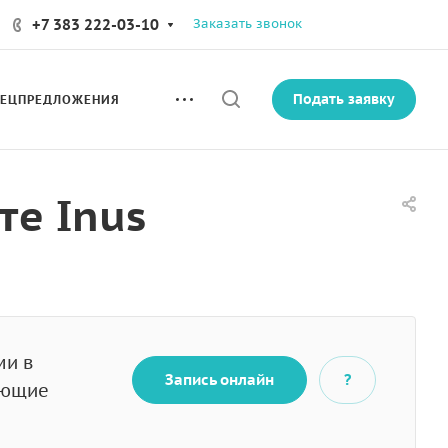
+7 383 222-03-10
Заказать звонок
Подать заявку
ПЕЦПРЕДЛОЖЕНИЯ
те Inus
ми в
Запись онлайн
?
ующие