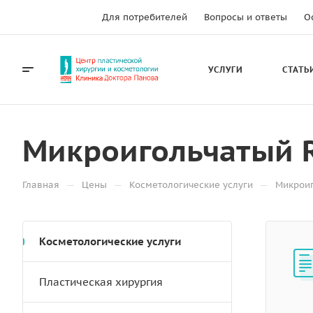
Для потребителей
Вопросы и ответы
О
УСЛУГИ
СТАТЬ
Микроигольчатый R
—
—
—
Главная
Цены
Косметологические услуги
Микроиг
Косметологические услуги
Пластическая хирургия