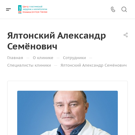
Ялтонский Александр
Семёнович
—
—
—
Главная
О клинике
Сотрудники
—
Специалисты клиники
Ялтонский Александр Семёнович