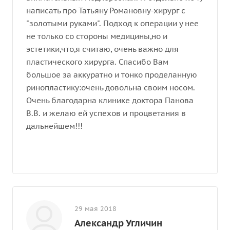
написать про Татьяну Романовну-хирург с
"золотыми руками". Подход к операции у нее
не только со стороны медицины,но и
эстетики,что,я считаю, очень важно для
пластического хирурга. Спасибо Вам
большое за аккуратно и тонко проделанную
ринопластику:очень довольна своим носом.
Очень благодарна клинике доктора Панова
В.В. и желаю ей успехов и процветания в
дальнейшем!!!
29 мая 2018
Александр Угличин