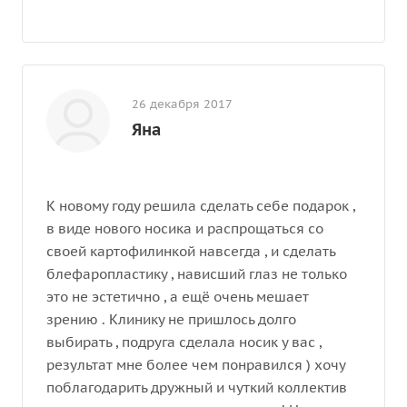
26 декабря 2017
Яна
К новому году решила сделать себе подарок ,
в виде нового носика и распрощаться со
своей картофилинкой навсегда , и сделать
блефаропластику , нависший глаз не только
это не эстетично , а ещё очень мешает
зрению . Клинику не пришлось долго
выбирать , подруга сделала носик у вас ,
результат мне более чем понравился ) хочу
поблагодарить дружный и чуткий коллектив