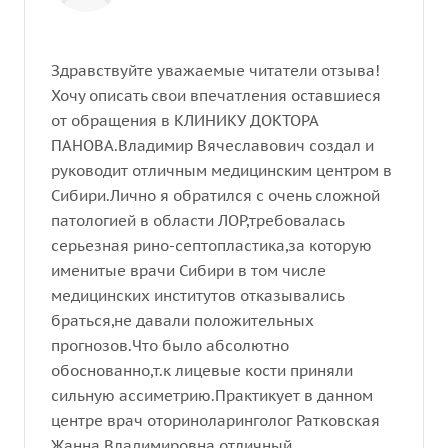
Здравствуйте уважаемые читатели отзыва!
Хочу описать свои впечатления оставшиеся
от обращения в КЛИНИКУ ДОКТОРА
ПАНОВА.Владимир Вячеславович создал и
руководит отличным медицинским центром в
Сибири.Лично я обратился с очень сложной
патологией в области ЛОР,требовалась
серьезная рино-септопластика,за которую
именитые врачи Сибири в том числе
медицинских институтов отказывались
браться,не давали положительных
прогнозов.Что было абсолютно
обоснованно,т.к лицевые кости приняли
сильную ассиметрию.Практикует в данном
центре врач оториноларинголог Ратковская
Жанна Владимировна отличный