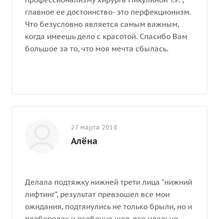
главное ее достоинство- это перфекционизм.
Что безусловно является самым важным,
когда имеешь дело с красотой. Спасибо Вам
большое за то, что моя мечта сбылась.
27 марта 2018
Алёна
Делала подтяжку нижней трети лица "нижний
лифтинг", результат превзошел все мои
ожидания, подтянулись не только брыли, но и
подбородок и особенно шея, все идельно.