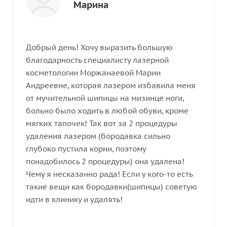
Марина
Добрый день! Хочу выразить большую
благодарность специалисту лазерной
косметологии Моржанаевой Марии
Андреевне, которая лазером избавила меня
от мучительной шипицы на мизинце ноги,
больно было ходить в любой обуви, кроме
мягких тапочек! Так вот за 2 процедуры
удаления лазером (бородавка сильно
глубоко пустила корни, поэтому
понадобилось 2 процедуры) она удалена!
Чему я несказанно рада! Если у кого-то есть
такие вещи как бородавки(шипицы) советую
идти в клинику и удалять!