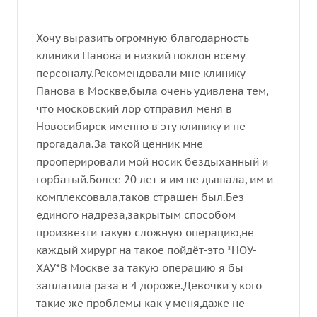
Хочу выразить огромную благодарность
клиники Панова и низкий поклон всему
персоналу.Рекомендовали мне клинику
Панова в Москве,была очень удивлена тем,
что московский лор отправил меня в
Новосибирск именно в эту клинику и не
прогадала.За такой ценник мне
прооперировали мой носик бездыханный и
горбатый.Более 20 лет я им не дышала, им и
комплексовала,таков страшен был.Без
единого надреза,закрытым способом
произвезти такую сложную операцию,не
каждый хирург на такое пойдёт-это *НОУ-
ХАУ*В Москве за такую операцию я бы
заплатила раза в 4 дороже.Девочки у кого
такие же проблемы как у меня,даже не