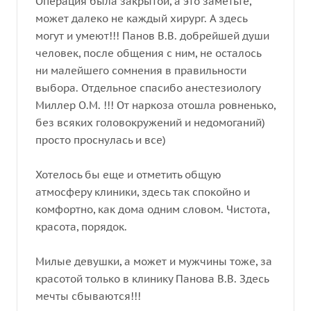
Операция была закрытой, а это заметьте,
может далеко не каждый хирург. А здесь
могут и умеют!!! Панов В.В. добрейшей души
человек, после общения с ним, не осталось
ни малейшего сомнения в правильности
выбора. Отдельное спасибо анестезиологу
Миллер О.М. !!! От наркоза отошла ровненько,
без всяких головокружений и недомоганий)
просто проснулась и все)
Хотелось бы еще и отметить общую
атмосферу клиники, здесь так спокойно и
комфортно, как дома одним словом. Чистота,
красота, порядок.
Милые девушки, а может и мужчины тоже, за
красотой только в клинику Панова В.В. Здесь
мечты сбываются!!!