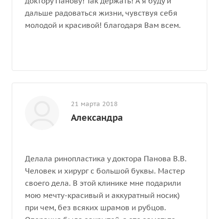
доктору Панову! Так держать! А я буду и
дальше радоваться жизни, чувствуя себя
молодой и красивой! благодаря Вам всем.
21 марта 2018
Александра
Делала ринопластика у доктора Панова В.В.
Человек и хирург с большой буквы. Мастер
своего дела. В этой клинике мне подарили
мою мечту-красивый и аккуратный носик)
при чем, без всяких шрамов и рубцов.