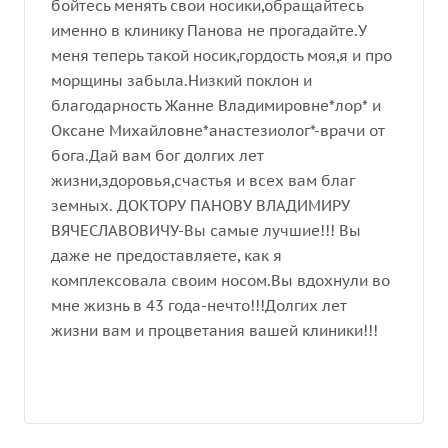
бойтесь менять свои носики,обращайтесь
именно в клинику Панова не прогадайте.У
меня теперь такой носик,гордость моя,я и про
морщины забыла.Низкий поклон и
благодарность Жанне Владимировне*лор* и
Оксане Михайловне*анастезиолог*-врачи от
бога.Дай вам бог долгих лет
жизни,здоровья,счастья и всех вам благ
земных. ДОКТОРУ ПАНОВУ ВЛАДИМИРУ
ВЯЧЕСЛАВОВИЧУ-Вы самые лучшие!!! Вы
даже не предоставляете, как я
комплексовала своим носом.Вы вдохнули во
мне жизнь в 43 года-нечто!!!Долгих лет
жизни вам и процветания вашей клиники!!!