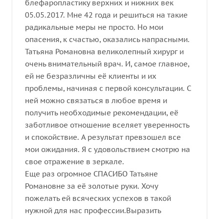
блефаропластику верхних и нижних век
05.05.2017. Мне 42 года и решиться на такие
радикальные меры не просто. Но мои
опасения, к счастью, оказались напрасными.
Татьяна Романовна великолепный хирург и
очень внимательный врач. И, самое главное,
ей не безразличны её клиенты и их
проблемы, начиная с первой консультации. С
ней можно связаться в любое время и
получить необходимые рекомендации, её
заботливое отношение вселяет уверенность
и спокойствие. А результат превзошел все
мои ожидания. Я с удовольствием смотрю на
свое отражение в зеркале.
Еще раз огромное СПАСИБО Татьяне
Романовне за её золотые руки. Хочу
пожелать ей всяческих успехов в такой
нужной для нас профессии.Выразить