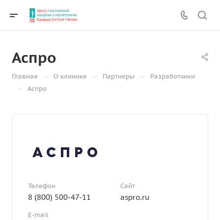
Аспро
—
—
—
Главная
О клинике
Партнеры
Разработчики
—
Аспро
Телефон
Сайт
8 (800) 500-47-11
aspro.ru
E-mail