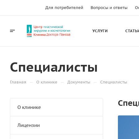
Для потребителей
Вопросы и ответы
О
УСЛУГИ
СТАТЬ
Специалисты
—
—
—
Главная
О клинике
Документы
Специалисты
Спец
О клинике
Лицензии