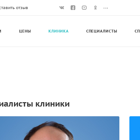
...
ставить отзыв
И
ЦЕНЫ
КЛИНИКА
СПЕЦИАЛИСТЫ
С
иалисты клиники