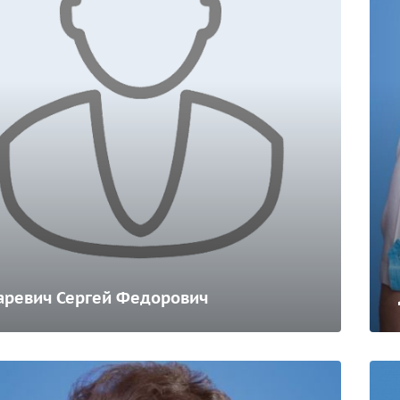
аревич Сергей Федорович