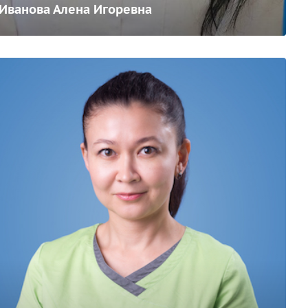
Иванова Алена Игоревна