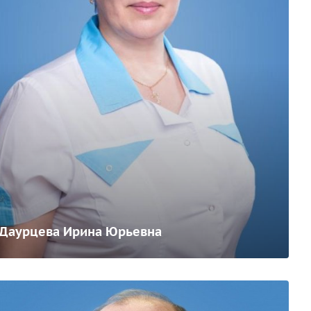
Даурцева Ирина Юрьевна